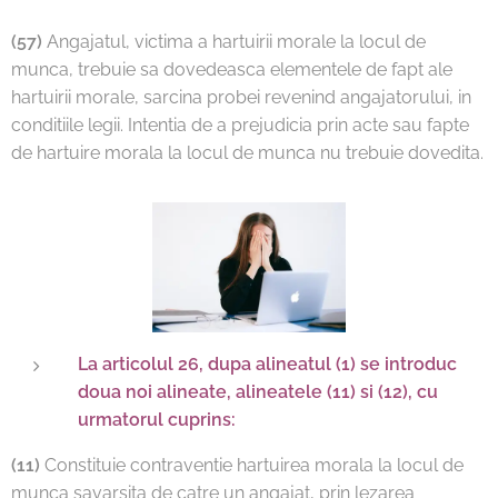
(57)
Angajatul, victima a hartuirii morale la locul de
munca, trebuie sa dovedeasca elementele de fapt ale
hartuirii morale, sarcina probei revenind angajatorului, in
conditiile legii. Intentia de a prejudicia prin acte sau fapte
de hartuire morala la locul de munca nu trebuie dovedita.
La articolul 26, dupa alineatul (1) se introduc
doua noi alineate, alineatele (11) si (12), cu
urmatorul cuprins:
(11)
Constituie contraventie hartuirea morala la locul de
munca savarsita de catre un angajat, prin lezarea