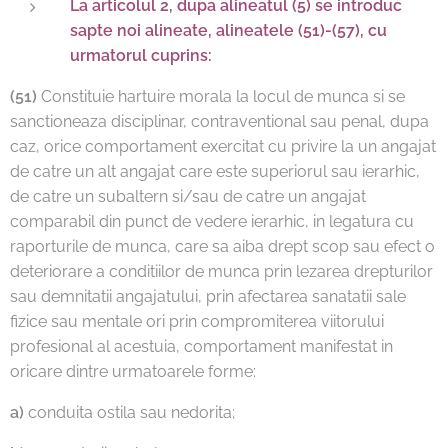
La articolul 2, dupa alineatul (5) se introduc
sapte noi alineate, alineatele (51)-(57), cu
urmatorul cuprins:
(51)
Constituie hartuire morala la locul de munca si se
sanctioneaza disciplinar, contraventional sau penal, dupa
caz, orice comportament exercitat cu privire la un angajat
de catre un alt angajat care este superiorul sau ierarhic,
de catre un subaltern si/sau de catre un angajat
comparabil din punct de vedere ierarhic, in legatura cu
raporturile de munca, care sa aiba drept scop sau efect o
deteriorare a conditiilor de munca prin lezarea drepturilor
sau demnitatii angajatului, prin afectarea sanatatii sale
fizice sau mentale ori prin compromiterea viitorului
profesional al acestuia, comportament manifestat in
oricare dintre urmatoarele forme:
a)
conduita ostila sau nedorita;