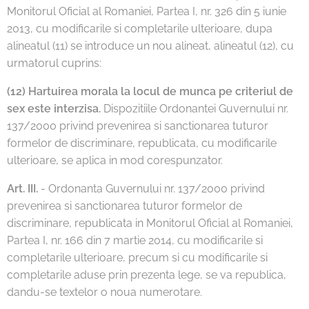
Monitorul Oficial al Romaniei, Partea I, nr. 326 din 5 iunie
2013, cu modificarile si completarile ulterioare, dupa
alineatul (11) se introduce un nou alineat, alineatul (12), cu
urmatorul cuprins:
(12)
Hartuirea morala la locul de munca pe criteriul de
sex este interzisa.
Dispozitiile Ordonantei Guvernului nr.
137/2000 privind prevenirea si sanctionarea tuturor
formelor de discriminare, republicata, cu modificarile
ulterioare, se aplica in mod corespunzator.
Art. III.
- Ordonanta Guvernului nr. 137/2000 privind
prevenirea si sanctionarea tuturor formelor de
discriminare, republicata in Monitorul Oficial al Romaniei,
Partea I, nr. 166 din 7 martie 2014, cu modificarile si
completarile ulterioare, precum si cu modificarile si
completarile aduse prin prezenta lege, se va republica,
dandu-se textelor o noua numerotare.