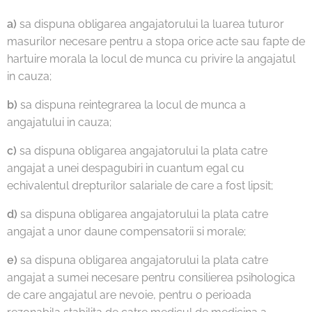
a)
sa dispuna obligarea angajatorului la luarea tuturor
masurilor necesare pentru a stopa orice acte sau fapte de
hartuire morala la locul de munca cu privire la angajatul
in cauza;
b)
sa dispuna reintegrarea la locul de munca a
angajatului in cauza;
c)
sa dispuna obligarea angajatorului la plata catre
angajat a unei despagubiri in cuantum egal cu
echivalentul drepturilor salariale de care a fost lipsit;
d)
sa dispuna obligarea angajatorului la plata catre
angajat a unor daune compensatorii si morale;
e)
sa dispuna obligarea angajatorului la plata catre
angajat a sumei necesare pentru consilierea psihologica
de care angajatul are nevoie, pentru o perioada