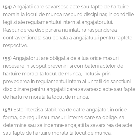
(54)
Angajatii care savarsesc acte sau fapte de hartuire
morala la locul de munca raspund disciplinar, in conditiile
legii si ale regulamentului intern al angajatorului.
Raspunderea disciplinara nu inlatura raspunderea
contraventionala sau penala a angajatului pentru faptele
respective.
(55
) Angajatorul are obligatia de a lua orice masuri
necesare in scopul prevenirii si combaterii actelor de
hartuire morala la locul de munca, inclusiv prin
prevederea in regulamentul intern al unitatii de sanctiuni
disciplinare pentru angajatii care savarsesc acte sau fapte
de hartuire morala la locul de munca.
(56)
Este interzisa stabilirea de catre angajator, in orice
forma, de reguli sau masuri interne care sa oblige, sa
determine sau sa indemne angajatii la savarsirea de acte
sau fapte de hartuire morala la locul de munca.