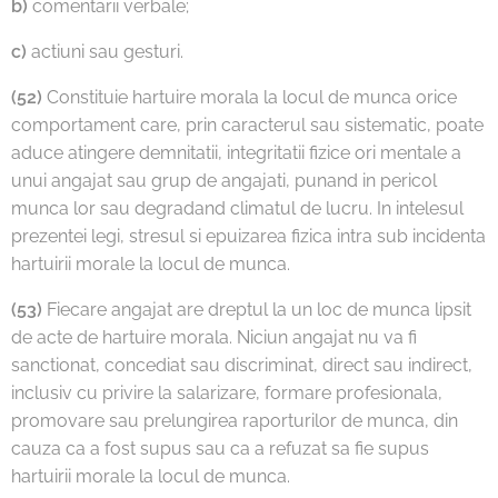
b)
comentarii verbale;
c)
actiuni sau gesturi.
(52)
Constituie hartuire morala la locul de munca orice
comportament care, prin caracterul sau sistematic, poate
aduce atingere demnitatii, integritatii fizice ori mentale a
unui angajat sau grup de angajati, punand in pericol
munca lor sau degradand climatul de lucru. In intelesul
prezentei legi, stresul si epuizarea fizica intra sub incidenta
hartuirii morale la locul de munca.
(53)
Fiecare angajat are dreptul la un loc de munca lipsit
de acte de hartuire morala. Niciun angajat nu va fi
sanctionat, concediat sau discriminat, direct sau indirect,
inclusiv cu privire la salarizare, formare profesionala,
promovare sau prelungirea raporturilor de munca, din
cauza ca a fost supus sau ca a refuzat sa fie supus
hartuirii morale la locul de munca.