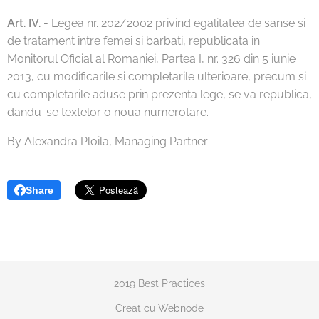
Art. IV.
- Legea nr. 202/2002 privind egalitatea de sanse si
de tratament intre femei si barbati, republicata in
Monitorul Oficial al Romaniei, Partea I, nr. 326 din 5 iunie
2013, cu modificarile si completarile ulterioare, precum si
cu completarile aduse prin prezenta lege, se va republica,
dandu-se textelor o noua numerotare.
By Alexandra Ploila, Managing Partner
Share
2019 Best Practices
Creat cu
Webnode